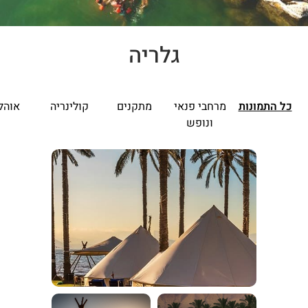
גלריה
כל התמונות
מרחבי פנאי
מתקנים
קולינריה
אוהל
ונופש