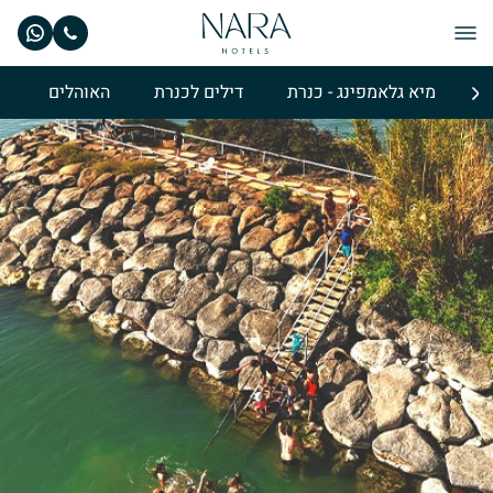
מיא גלאמפינג - כנרת
דילים לכנרת
האוהלים
א