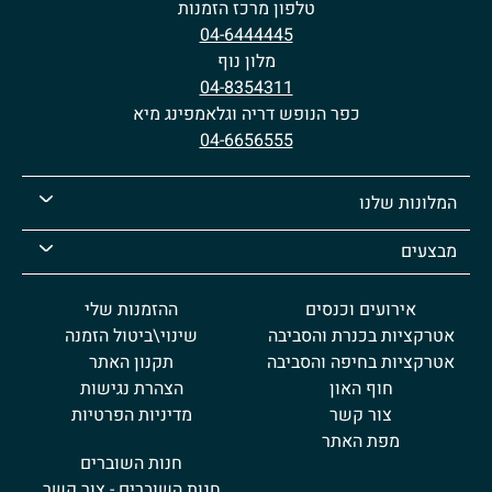
טלפון מרכז הזמנות
04-6444445
מלון נוף
04-8354311
כפר הנופש דריה וגלאמפינג מיא
04-6656555
המלונות שלנו
מבצעים
אירועים וכנסים
ההזמנות שלי
אטרקציות בכנרת והסביבה
שינוי\ביטול הזמנה
אטרקציות בחיפה והסביבה
תקנון האתר
חוף האון
הצהרת נגישות
צור קשר
מדיניות הפרטיות
מפת האתר
חנות השוברים
חנות השוברים - צור קשר