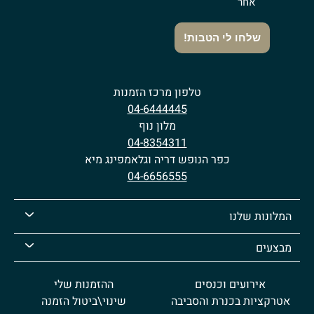
אחר
שלחו לי הטבות!
טלפון מרכז הזמנות
04-6444445
מלון נוף
04-8354311
כפר הנופש דריה וגלאמפינג מיא
04-6656555
המלונות שלנו
מבצעים
אירועים וכנסים
ההזמנות שלי
אטרקציות בכנרת והסביבה
שינוי\ביטול הזמנה