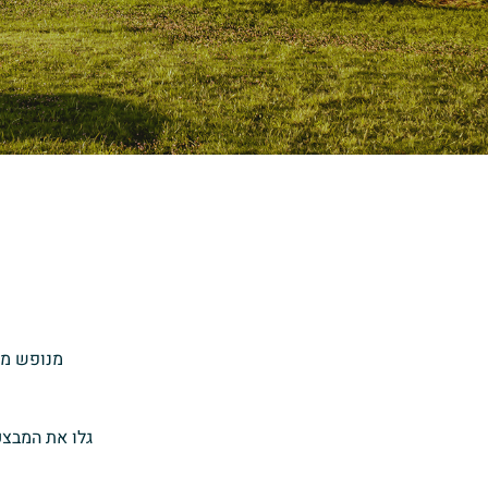
מנופש מש
גלו את המבצע