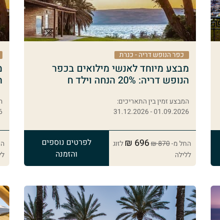
כפר הנופש דריה - כנרת
מבצע מיוחד לאנשי מילואים בכפר
מ
הנופש דריה: 20% הנחה וילד ח
ה
המבצע זמין בין התאריכים:
ה
26
01.09.2026 - 31.12.2026
696 ₪
לפרטים נוספים
החל מ-
870 ₪
לזוג
הח
והזמנה
ללילה
לל