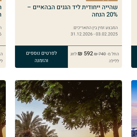
שהייה ייחודית ליד הגנים הבהאיים –
20% הנחה
ה
המבצע זמין בין התאריכים:
ה
26
03.02.2025 - 31.12.2026
592 ₪
לפרטים נוספים
החל מ-
740 ₪
לזוג
הח
והזמנה
ללילה
לל