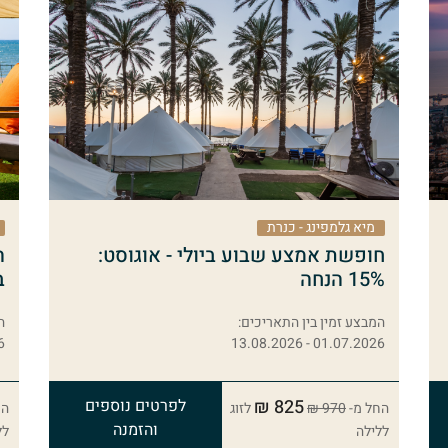
מיא גלמפינג - כנרת
חופשת אמצע שבוע ביולי - אוגוסט:
15% הנחה
ב
המבצע זמין בין התאריכים:
ה
26
01.07.2026 - 13.08.2026
825 ₪
לפרטים נוספים
החל מ-
970 ₪
לזוג
הח
והזמנה
ללילה
לל