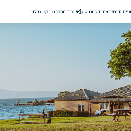
עים וכנסים
בלוג
אטרקציות
שוברי מתנה
צור קשר