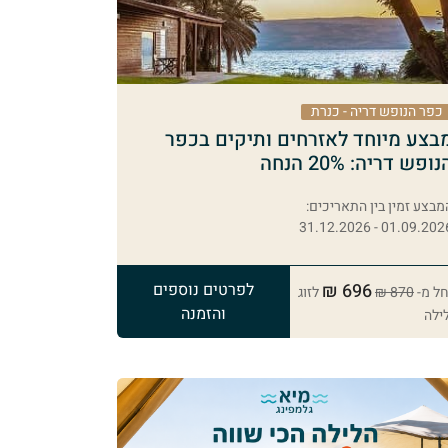
כפר הנופש דריה - כנרת
בצע מיוחד לאזרחים ותיקים בכפר
נופש דריה: 20% הנחה
מבצע זמין בין התאריכים:
01.09.2026 - 31.12.20
696 ₪
לפרטים נוספים
ל מ-
870 ₪
לזוג
והזמנה
ילה