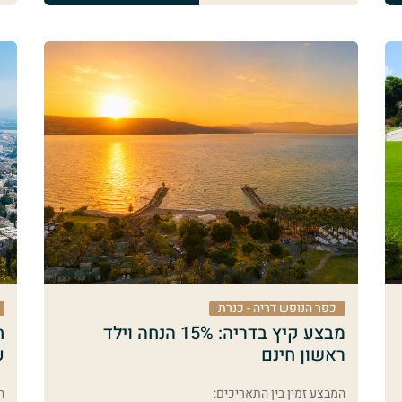
כפר הנופש דריה - כנרת
מבצע קיץ בדריה: 15% הנחה וילד
ח
ראשון חינם
ע
המבצע זמין בין התאריכים:
ה