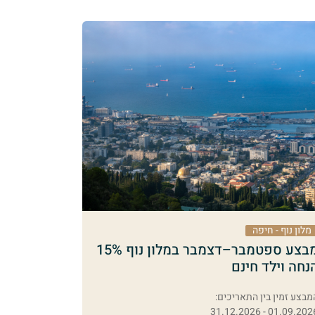
מלון נוף - חיפה
מבצע ספטמבר–דצמבר במלון נוף 15%
נחה וילד חינם
מבצע זמין בין התאריכים:
01.09.2026 - 31.12.20