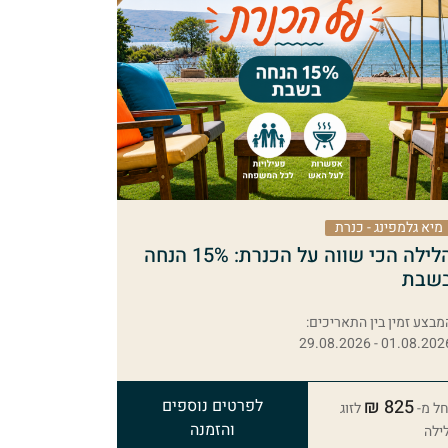
מיא גלמפינג - כנרת
הלילה הכי שווה על הכנרת: 15% הנחה
שבת
מבצע זמין בין התאריכים:
01.08.2026 - 29.08.20
825 ₪
לפרטים נוספים
ל מ-
לזוג
והזמנה
ילה