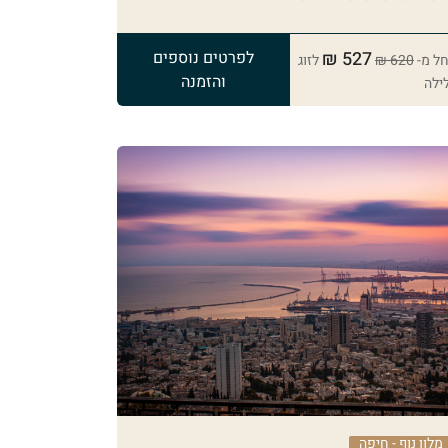
527 ₪
לפרטים נוספים
ל מ-
620 ₪
לזוג
והזמנה
ילה
מלון נוף - חיפה