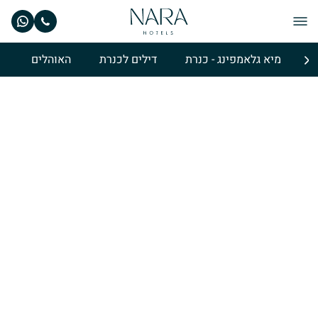
מיא גלאמפינג - כנרת
דילים לכנרת
האוהלים
א