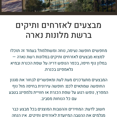
מבצעים לאזרחים ותיקים
ברשת מלונות נארה
מחפשים חופשה נעימה, נוחה ומשתלמת? בעמוד זה תוכלו
למצוא מבצעים לאזרחים ותיקים במלונות רשת נארה —
במלון נוף חיפה, בכפר הנופש דריה על שפת הכנרת ובמיא
גלאמפינג בכנרת.
המבצעים מתעדכנים מעת לעת ומאפשרים לבחור את סגנון
החופשה שמתאים לכם: חופשה עירונית בחיפה מול נוף
המפרץ, נופש רגוע על שפת הכנרת או חוויית גלמפינג בטבע
עם כל הנוחות מסביב.
חשוב לדעת: המחירים וההטבות המוצגים בכל מבצע כבר
מגלמים את ההטבה המיועדת לאזרחים ותיקים. אין הנחה