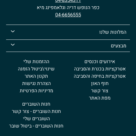
04-8354311
כפר הנופש דריה וגלאמפינג מיא
04-6656555
המלונות שלנו
מבצעים
אירועים וכנסים
ההזמנות שלי
אטרקציות בכנרת והסביבה
שינוי\ביטול הזמנה
אטרקציות בחיפה והסביבה
תקנון האתר
חוף האון
הצהרת נגישות
צור קשר
מדיניות הפרטיות
מפת האתר
חנות השוברים
חנות השוברים - צור קשר
השוברים שלי
חנות השוברים - ביטול שובר